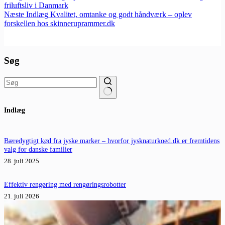
friluftsliv i Danmark
Næste
Indlæg
Kvalitet, omtanke og godt håndværk – oplev
forskellen hos skinneruprammer.dk
Søg
Ingen
Indlæg
resultater
Bæredygtigt kød fra jyske marker – hvorfor jysknaturkoed.dk er fremtidens
valg for danske familier
28. juli 2025
Effektiv rengøring med rengøringsrobotter
21. juli 2026