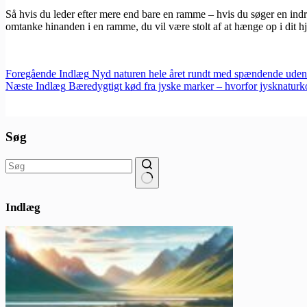
Så hvis du leder efter mere end bare en ramme – hvis du søger en indr
omtanke hinanden i en ramme, du vil være stolt af at hænge op i dit h
Foregående
Indlæg
Nyd naturen hele året rundt med spændende udend
Næste
Indlæg
Bæredygtigt kød fra jyske marker – hvorfor jysknaturko
Søg
Ingen
resultater
Indlæg