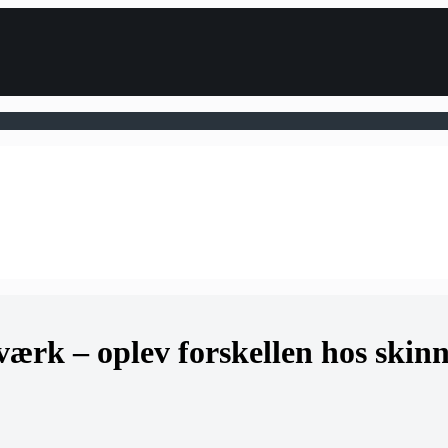
værk – oplev forskellen hos sk