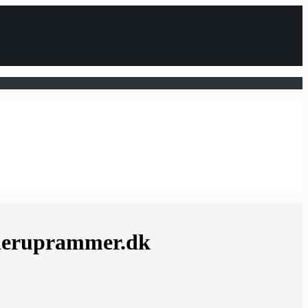
inneruprammer.dk