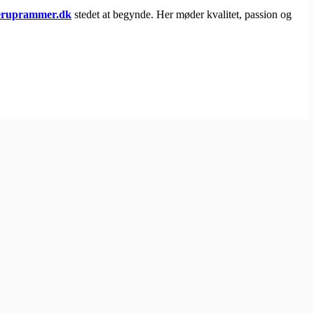
neruprammer.dk
stedet at begynde. Her møder kvalitet, passion og