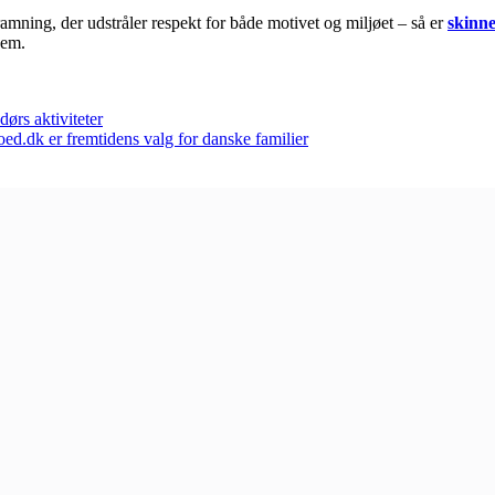
amning, der udstråler respekt for både motivet og miljøet – så er
​skin
jem.
ørs aktiviteter
ed.dk er fremtidens valg for danske familier