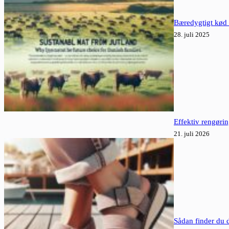
Bæredygtigt kød 
28. juli 2025
Effektiv rengøri
21. juli 2026
Sådan finder du 