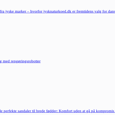
fra jyske marker – hvorfor jysknaturkoed.dk er fremtidens valg for dans
ng med rengøringsrobotter
de perfekte sandaler til brede fødder: Komfort uden at gå på kompromis